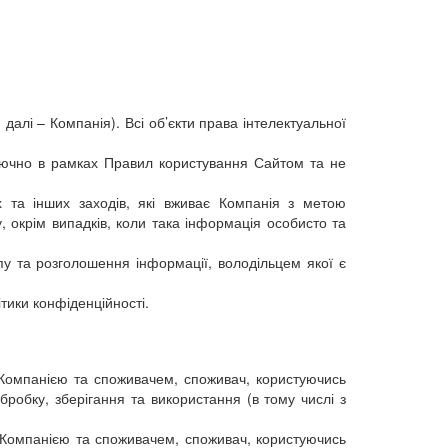
 далі – Компанія). Всі об’єкти права інтелектуальної
ключно в рамках Правил користування Сайтом та не
их та інших заходів, які вживає Компанія з метою
, окрім випадків, коли така інформація особисто та
у та розголошення інформації, володільцем якої є
тики конфіденційності.
ж Компанією та споживачем, споживач, користуючись
робку, зберігання та використання (в тому числі з
ж Компанією та споживачем, споживач, користуючись