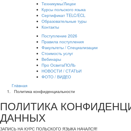
Техникумы/Лицеи
Курсы польского языка
Сертификат TELC/ECL
Образовательные туры
Контакты
Поступление 2026
Правила поступления
Факультеты / Специализации
Стоимость услуг
Вебинары
Про ОсвитаПОЛЬ
НОВОСТИ / СТАТЬИ
ФОТО / ВИДЕО
Глaвная
Политика конфиденциальности
ПОЛИТИКА КОНФИДЕНЦ
ДАННЫХ
ЗАПИСЬ НА КУРС
ПОЛЬСКОГО ЯЗЫКА НАЧАЛСЯ!