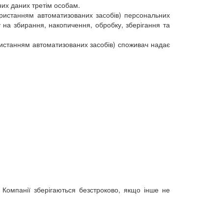
их даних третім особам.
користанням автоматизованих засобів) персональних
на збирання, накопичення, обробку, зберігання та
ористанням автоматизованих засобів) споживач надає
 Компанії зберігаються безстроково, якщо інше не