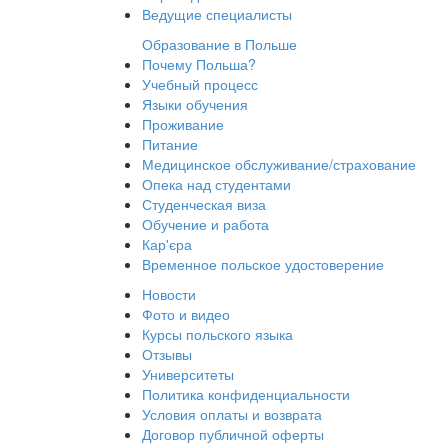
Ведущие специалисты
Образование в Польше
Почему Польша?
Учебный процесс
Языки обучения
Проживание
Питание
Медицинское обслуживание/страхование
Опека над студентами
Студенческая виза
Обучение и работа
Кар'єра
Временное польское удостоверение
Новости
Фото и видео
Курсы польского языка
Отзывы
Университеты
Политика конфиденциальности
Условия оплаты и возврата
Договор публичной оферты