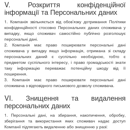
V. Розкриття конфіденційної
інформації та Персональних даних
1. Компанія звільняється від обов’язку дотримання Політики
конфіденційності стосовно Персональних даних споживача у
випадку, якщо споживач самостійно публічно розголошує
персональні дані.
2. Компанія має право поширювати персональні дані
споживача у випадку якщо інформація, отримана зі складу
персональних даний є суспільно необхідною, тобто є
предметом суспільного інтересу, і право громадськості знати
таку інформацію переважає потенційну шкоду від її
поширення.
3. Компанія має право поширювати персональні дані
споживача з відповідного письмового дозволу споживача.
VI. Знищення та видалення
персональних даних
1. Персональні дані, на збирання, накопичення, обробку,
зберігання та використання яких споживач надає доступ
Компанії підлягають видаленню або знищенню у разі: