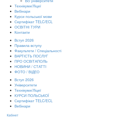
Всі університети
Технікуми/Ліцеї
Вебінари
Курси польської мови
Сертифікат TELC/ECL
ОСВІТНІ ТУРИ
Контакти
Вступ 2026
Правила вступу
Факультети / Спеціальності
ВАРТІСТЬ ПОСЛУГ
ПРО ОСВІТАПОЛЬ
НОВИНИ / СТАТТІ
ФОТО / ВІДЕО
Вступ 2026
Університети
Технікуми/Ліцеї
КУРСИ ПОЛЬСЬКОЇ
Сертифікат TELC/ECL
Вебінари
Кабінет