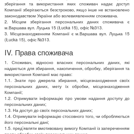
зберігання та використання яких споживач надає доступ
Компанії зберігаються безстроково, якщо інше не встановлено
законодавством України або волевиявленням споживача.
2. Місцем зберігання персональних даних споживача є
м.Варшава вул. Луцька 15 (Łucka 15), офіс №313.
3. Місцезнаходженням Компанії є м.Варшава вул. Луцька 15
(Łucka 15), офіс №313.
IV. Права споживача
1. Споживач, відносно власних персональних даних, які
надаються для збирання, накопичення, обробку, зберігання та
використання Компанії має право:
1.1. Знати про джерела збирання, місцезнаходження своїх
персональних даних, мету їх обробки, місцезнаходження
Компанії;
1.2. Отримувати інформацію про умови надання доступу до
персональних даних;
1.3. На доступ до своїх персональних даних;
1.4. Отримувати інформацію стосовного того, чи обробляються
його персональні дані;
1.5. пред’являти вмотивовану вимогу Компанії із запереченням