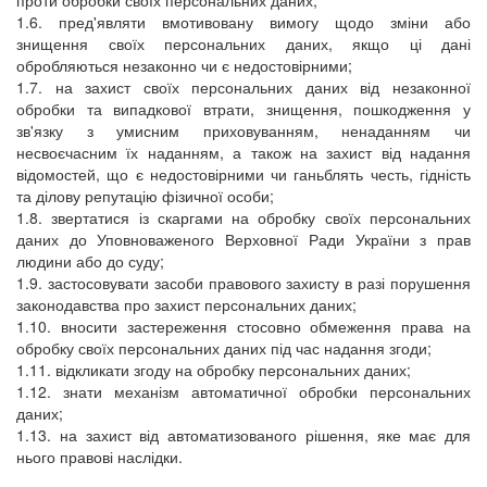
проти обробки своїх персональних даних;
1.6. пред'являти вмотивовану вимогу щодо зміни або
знищення своїх персональних даних, якщо ці дані
обробляються незаконно чи є недостовірними;
1.7. на захист своїх персональних даних від незаконної
обробки та випадкової втрати, знищення, пошкодження у
зв'язку з умисним приховуванням, ненаданням чи
несвоєчасним їх наданням, а також на захист від надання
відомостей, що є недостовірними чи ганьблять честь, гідність
та ділову репутацію фізичної особи;
1.8. звертатися із скаргами на обробку своїх персональних
даних до Уповноваженого Верховної Ради України з прав
людини або до суду;
1.9. застосовувати засоби правового захисту в разі порушення
законодавства про захист персональних даних;
1.10. вносити застереження стосовно обмеження права на
обробку своїх персональних даних під час надання згоди;
1.11. відкликати згоду на обробку персональних даних;
1.12. знати механізм автоматичної обробки персональних
даних;
1.13. на захист від автоматизованого рішення, яке має для
нього правові наслідки.