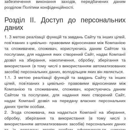
забезпечення виконання заходів, передбачених даним
розділом Політики конфіденційності.
Розділ ІІ. Доступ до персональних
даних
1. З метою реалізації функцій та завдань Сайту та інших цілей,
пов’язаних з цивільно- правовими відносинами між Компанією
та споживачем, споживач, користуючись даним Сайтом та
послугами, для надання яких створений Сайт, надає Компанії
дозвіл на збирання, накопичення, обробку, зберігання та
використання (в тому числі з використанням автоматизованих
засобів) персональних даних, володільцем яких він являється.
1.1. З метою реалізації функцій та завдань Сайту та інших
цілей, пов’язаних з цивільно- правовими відносинами між
Компанією та споживачем, споживач, користуючись даним
Сайтом та послугами, для надання яких створений Сайт,
надає Компанії дозвіл на передачу власних персональних
даних третім особам.
2. Згода споживача, яка надається Компанії на збирання,
обробку, зберігання та використання (в тому числі з
використанням автоматизованих засобів) персональних даних
та їх передачу третім особам оформлюється шляхом