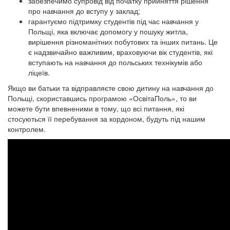
забезпечимо супровід від початку прийняття рішення
про навчання до вступу у заклад;
гарантуємо підтримку студентів під час навчання у
Польщі, яка включає допомогу у пошуку житла,
вирішення різноманітних побутових та інших питань. Це
є надзвичайно важливим, враховуючи вік студентів, які
вступають на навчання до польських технікумів або
ліцеїв.
Якщо ви батьки та відправляєте свою дитину на навчання до
Польщі, скориставшись програмою «ОсвітаПоль», то ви
можете бути впевненими в тому, що всі питання, які
стосуються її перебування за кордоном, будуть під нашим
контролем.