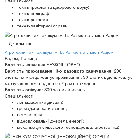
Спеціальності:
технік-графіки та цифрового друку;
технік-поліграфії;
технік-реклами;
технік-палітурної справи.
Детальніше
Агротехнічний технікум ім. В. Реймонта у місті Радом
Радом, Польща
Вартість навчання
БЕЗКОШТОВНО
Вартість проживання і 3-х разового харчування:
200
злотих на місяць коштує проживання, 30 злотих в день коштує
харчування, яке надається 7 раз на тиждень.
Вартість опікуна:
300 злотих в місяць
Спеціальності:
ландшафтний дизайн;
громадське харчування;
ветеринарія
відновлювальні джерела енергії;
механізація сільського господарства, агротроніка;