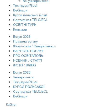
Всі університети
Технікуми/Ліцеї
Вебінари
Курси польської мови
Сертифікат TELC/ECL
ОСВІТНІ ТУРИ
Контакти
Вступ 2026
Правила вступу
Факультети / Спеціальності
ВАРТІСТЬ ПОСЛУГ
ПРО ОСВІТАПОЛЬ
НОВИНИ / СТАТТІ
ФОТО / ВІДЕО
Вступ 2026
Університети
Технікуми/Ліцеї
КУРСИ ПОЛЬСЬКОЇ
Сертифікат TELC/ECL
Вебінари
Кабінет