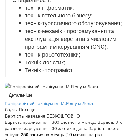
технік-інформатик;
технік-готельного бізнесу;
технік-туристичного обслуговування;
технік-механік - програмування та
експлуатація верстатів з числовим
програмним керуванням (CNC);
технік-робототехніки;
Технік-логістик;
Технік -програміст.
Детальніше
Поліграфічний технікум ім. М.Рея у м.Лодзь
Лодзь, Польща
Вартість навчання
БЕЗКОШТОВНО
Вартість проживання - 300 злотих на місяць. Вартість 3-х
разового харчування - 30 злотих в день. Вартість послуг
опікуна:
250 злотих на місяць (
10
місяців на рік)