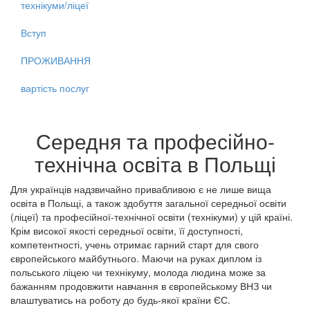
технікуми/ліцеї
Вступ
ПРОЖИВАННЯ
вартість послуг
Середня та професійно-
технічна освіта в Польщі
Для українців надзвичайно привабливою є не лише вища
освіта в Польщі, а також здобуття загальної середньої освіти
(ліцеї) та професійної-технічної освіти (технікуми) у цій країні.
Крім високої якості середньої освіти, її доступності,
компетентності, учень отримає гарний старт для свого
європейського майбутнього. Маючи на руках диплом із
польського ліцею чи технікуму, молода людина може за
бажанням продовжити навчання в європейському ВНЗ чи
влаштуватись на роботу до будь-якої країни ЄС.