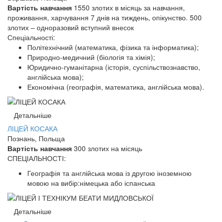
Вартість навчання
1550 злотих в місяць за навчання,
проживання, харчування 7 днів на тиждень, опікунство. 500
злотих – одноразовий вступний внесок
Спеціальності:
Політехнічний (математика, фізика та інформатика);
Природно-медичний (біологія та хімія);
Юридично-гуманітарна (історія, суспільствознавство,
англійська мова);
Економічна (географія, математика, англійська мова).
Детальніше
ЛІЦЕЙ КОСАКА
Познань, Польща
Вартість навчання
300 злотих на місяць
СПЕЦІАЛЬНОСТІ:
Географія та англійська мова із другою іноземною
мовою на вибір:німецька або іспанська
Детальніше