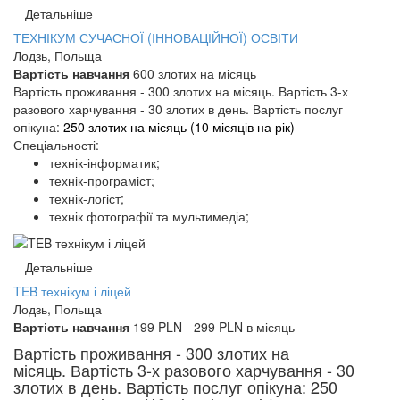
Детальніше
ТЕХНІКУМ СУЧАСНОЇ (ІННОВАЦІЙНОЇ) ОСВІТИ
Лодзь, Польща
Вартість навчання
600 злотих на місяць
Вартість проживання - 300 злотих на місяць. Вартість 3-х
разового харчування - 30 злотих в день. Вартість послуг
опікуна:
250
злотих на місяць (
10
місяців на рік)
Спеціальності:
технік-інформатик;
технік-програміст;
технік-логіст;
технік фотографії та мультимедіа;
Детальніше
TEB технікум і ліцей
Лодзь, Польща
Вартість навчання
199 PLN - 299 PLN в місяць
Вартість проживання - 300 злотих на
місяць. Вартість 3-х разового харчування - 30
злотих в день. Вартість послуг опікуна: 250