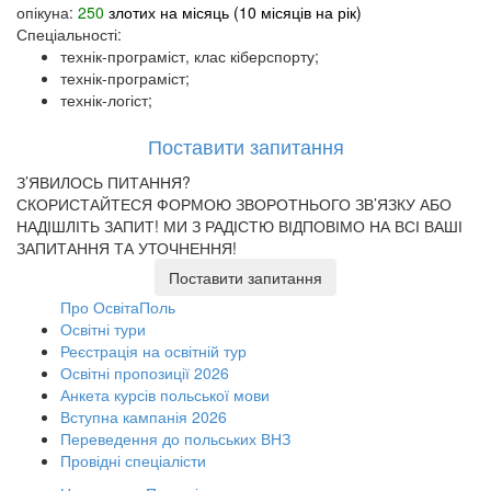
опікуна:
250
злотих на місяць (
10
місяців на рік)
Спеціальності:
технік-програміст, клас кіберспорту;
технік-програміст;
технік-логіст;
Поставити запитання
З’ЯВИЛОСЬ ПИТАННЯ?
СКОРИСТАЙТЕСЯ ФОРМОЮ ЗВОРОТНЬОГО ЗВ’ЯЗКУ АБО
НАДІШЛІТЬ ЗАПИТ!
МИ З РАДІСТЮ ВІДПОВІМО НА ВСІ ВАШІ
ЗАПИТАННЯ ТА УТОЧНЕННЯ!
Поставити запитання
Про ОсвітаПоль
Освітні тури
Реєстрація на освітній тур
Освітні пропозиції 2026
Анкета курсів польської мови
Вступна кампанія 2026
Переведення до польських ВНЗ
Провідні спеціалісти