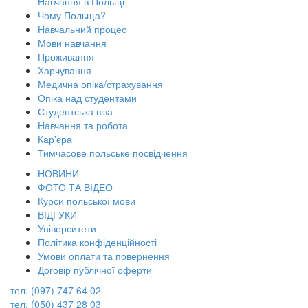
Навчання в Польщі
Чому Польща?
Навчальний процес
Мови навчання
Проживання
Харчування
Медична опіка/страхування
Опіка над студентами
Студентська віза
Навчання та робота
Кар'єра
Тимчасове польське посвідчення
НОВИНИ
ФОТО ТА ВІДЕО
Курси польської мови
ВІДГУКИ
Університети
Політика конфіденційності
Умови оплати та повернення
Договір публічної оферти
тел: (097) 747 64 02
тел: (050) 437 28 03