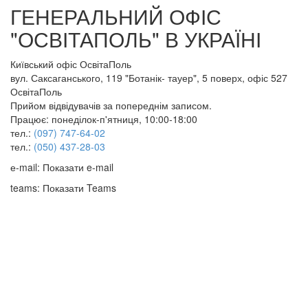
ГЕНЕРАЛЬНИЙ ОФІС
"ОСВІТАПОЛЬ" В УКРАЇНІ
Київський офіс ОсвітаПоль
вул. Саксаганського, 119 "Ботанік- тауер", 5 поверх, офіс 527
ОсвітаПоль
Прийом відвідувачів за попереднім записом.
Працює: понеділок-п'ятниця, 10:00-18:00
тел.:
(097) 747-64-02
тел.:
(050) 437-28-03
е-mail:
Показати e-mail
teams:
Показати Teams