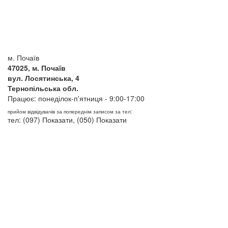
м. Почаїв
47025, м. Почаїв
вул. Лосятинська, 4
Тернопільська обл.
Працює: понеділок-п'ятниця - 9:00-17:00
прийом відвідувачів за попереднім записом за тел:
тел:
(097)
Показати
,
(050)
Показати