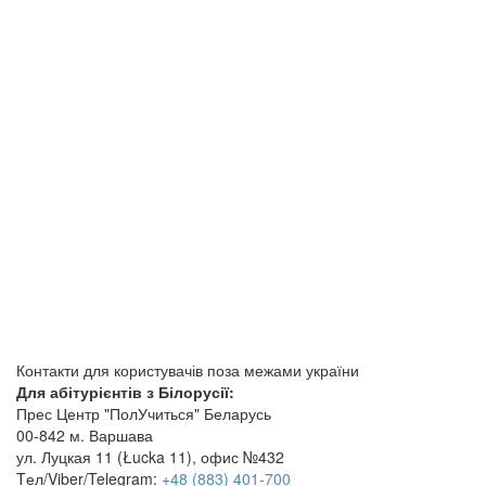
Контакти для користувачів поза межами україни
Для абітурієнтів з Білорусії:
Прес Центр "ПолУчиться" Беларусь
00-842 м. Варшава
ул. Луцкая 11 (Łucka 11), офис №432
Tел/Viber/Telegram:
+48 (883) 401-700