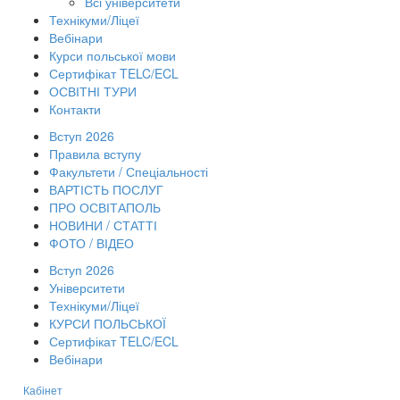
Всі університети
Технікуми/Ліцеї
Вебінари
Курси польської мови
Сертифікат TELC/ECL
ОСВІТНІ ТУРИ
Контакти
Вступ 2026
Правила вступу
Факультети / Спеціальності
ВАРТІСТЬ ПОСЛУГ
ПРО ОСВІТАПОЛЬ
НОВИНИ / СТАТТІ
ФОТО / ВІДЕО
Вступ 2026
Університети
Технікуми/Ліцеї
КУРСИ ПОЛЬСЬКОЇ
Сертифікат TELC/ECL
Вебінари
Кабінет