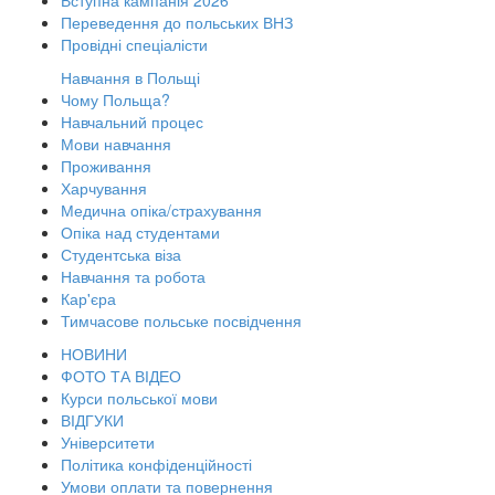
Вступна кампанія 2026
Переведення до польських ВНЗ
Провідні спеціалісти
Навчання в Польщі
Чому Польща?
Навчальний процес
Мови навчання
Проживання
Харчування
Медична опіка/страхування
Опіка над студентами
Студентська віза
Навчання та робота
Кар'єра
Тимчасове польське посвідчення
НОВИНИ
ФОТО ТА ВІДЕО
Курси польської мови
ВІДГУКИ
Університети
Політика конфіденційності
Умови оплати та повернення