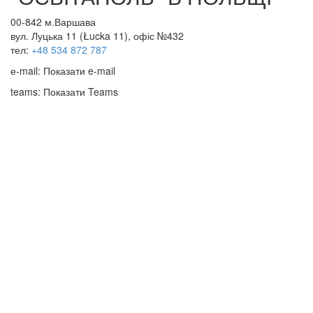
00-842 м.Варшава
вул. Луцька 11 (Łucka 11), офіс №432
тел:
+48 534 872 787
е-mail:
Показати e-mail
teams:
Показати Teams