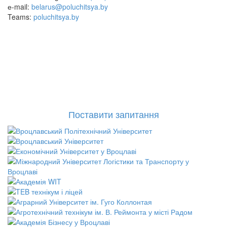
е-mail:
belarus@poluchitsya.by
Teams:
poluchitsya.by
Поставити запитання