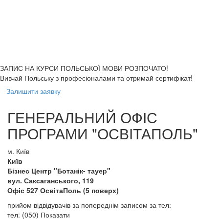
ЗАПИС НА КУРСИ
ПОЛЬСЬКОЇ МОВИ РОЗПОЧАТО!
Вивчай Польську з професіоналами та отримай сертифікат!
Залишити заявку
ГЕНЕРАЛЬНИЙ ОФІС
ПРОГРАМИ "ОСВІТАПОЛЬ"
м. Київ
Київ
Бізнес Центр "Ботанік- тауер"
вул. Саксаганського, 119
Офіс 527 ОсвітаПоль (5 поверх)
прийом відвідувачів за попереднім записом за тел:
тел:
(050)
Показати