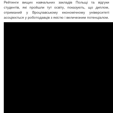
Рейтинги вищих навчальних закладів Польщі та відгуки
студентів, які пройшли тут освіту, показують, що диплом,
отриманий у Вроцлавському економічному університеті
асоціюється у роботодавців з якістю і величезним потенціалом.