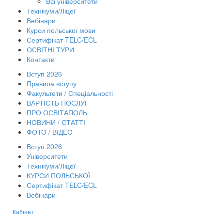
Всі університети
Технікуми/Ліцеї
Вебінари
Курси польської мови
Сертифікат TELC/ECL
ОСВІТНІ ТУРИ
Контакти
Вступ 2026
Правила вступу
Факультети / Спеціальності
ВАРТІСТЬ ПОСЛУГ
ПРО ОСВІТАПОЛЬ
НОВИНИ / СТАТТІ
ФОТО / ВІДЕО
Вступ 2026
Університети
Технікуми/Ліцеї
КУРСИ ПОЛЬСЬКОЇ
Сертифікат TELC/ECL
Вебінари
Кабінет