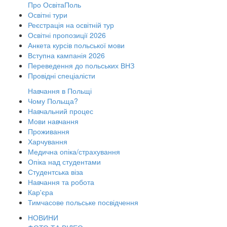
Про ОсвітаПоль
Освітні тури
Реєстрація на освітній тур
Освітні пропозиції 2026
Анкета курсів польської мови
Вступна кампанія 2026
Переведення до польських ВНЗ
Провідні спеціалісти
Навчання в Польщі
Чому Польща?
Навчальний процес
Мови навчання
Проживання
Харчування
Медична опіка/страхування
Опіка над студентами
Студентська віза
Навчання та робота
Кар'єра
Тимчасове польське посвідчення
НОВИНИ