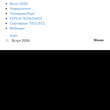
Вступ 2026
Університети
Технікуми/Ліцеї
КУРСИ ПОЛЬСЬКОЇ
Сертифікат TELC/ECL
Вебінари
main
Меню
Вступ 2026