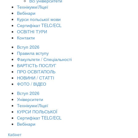
Всі університети
Технікуми/Ліцеї
Вебінари
Курси польської мови
Сертифікат TELC/ECL
ОСВІТНІ ТУРИ
Контакти
Вступ 2026
Правила вступу
Факультети / Спеціальності
ВАРТІСТЬ ПОСЛУГ
ПРО ОСВІТАПОЛЬ
НОВИНИ / СТАТТІ
ФОТО / ВІДЕО
Вступ 2026
Університети
Технікуми/Ліцеї
КУРСИ ПОЛЬСЬКОЇ
Сертифікат TELC/ECL
Вебінари
Кабінет