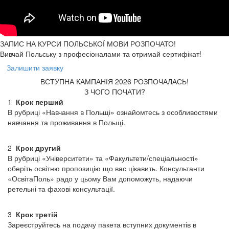
ЗАПИС НА КУРСИ
ПОЛЬСЬКОЇ МОВИ РОЗПОЧАТО!
Вивчай Польську з професіоналами та отримай сертифікат!
Залишити заявку
ВСТУПНА КАМПАНІЯ 2026 РОЗПОЧАЛАСЬ!
З ЧОГО ПОЧАТИ?
1
Крок перший
В рубриці «Навчання в Польщі» ознайомтесь з особливостями
навчання та проживання в Польщі.
2
Крок другий
В рубриці «Університети» та «Факультети/спеціальності»
оберіть освітню пропозицію що вас цікавить. Консультанти
«ОсвітаПоль» радо у цьому Вам допоможуть, надаючи
ретельні та фахові консультації.
3
Крок третій
Зареєструйтесь на подачу пакета вступних документів в