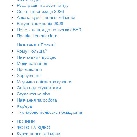
Реєстрація на освітній тур
Освітні пропозиції 2026
Анкета курсів польської мови
Вступна кампанія 2026
Переведення до польських ВНЗ
Провідні спеціалісти
Навчання в Польщі
Чому Польща?
Навчальний процес
Мови навчання
Проживання
Харчування
Медична опіка/страхування
Опіка над студентами
Студентська віза
Навчання та робота
Кар'єра
Тимчасове польське посвідчення
НОВИНИ
ФОТО ТА ВІДЕО
Курси польської мови