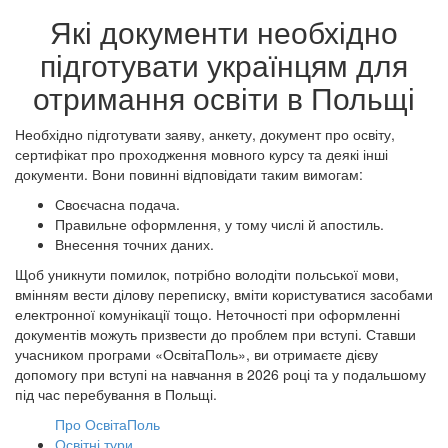
Які документи необхідно
підготувати українцям для
отримання освіти в Польщі
Необхідно підготувати заяву, анкету, документ про освіту,
сертифікат про проходження мовного курсу та деякі інші
документи. Вони повинні відповідати таким вимогам:
Своєчасна подача.
Правильне оформлення, у тому числі й апостиль.
Внесення точних даних.
Щоб уникнути помилок, потрібно володіти польської мови,
вмінням вести ділову переписку, вміти користуватися засобами
електронної комунікації тощо. Неточності при оформленні
документів можуть призвести до проблем при вступі. Ставши
учасником програми «ОсвітаПоль», ви отримаєте дієву
допомогу при вступі на навчання в 2026 році та у подальшому
під час перебування в Польщі.
Про ОсвітаПоль
Освітні тури