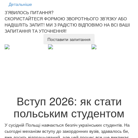
Детальніше
З’ЯВИЛОСЬ ПИТАННЯ?
СКОРИСТАЙТЕСЯ ФОРМОЮ ЗВОРОТНЬОГО ЗВ’ЯЗКУ АБО
НАДІШЛІТЬ ЗАПИТ!
МИ З РАДІСТЮ ВІДПОВІМО НА ВСІ ВАШІ
ЗАПИТАННЯ ТА УТОЧНЕННЯ!
Поставити запитання
Вступ 2026: як стати
польським студентом
У сусідній Польщі навчається безліч українських студентів. На
сьогодні механізм вступу до закордонних вузів, здавалось би,
вже досить відпрацьований, але цей процес все ще викликає