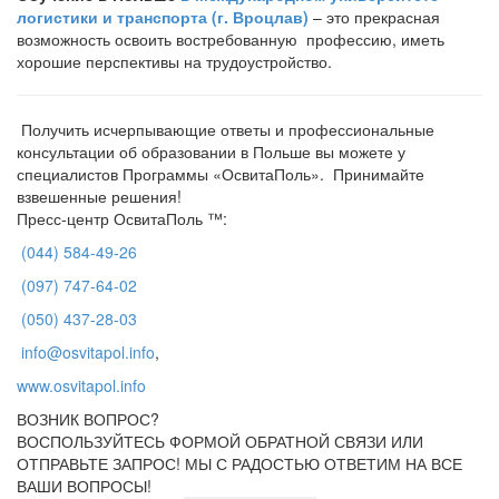
логистики и транспорта (г. Вроцлав)
– это прекрасная
возможность освоить востребованную профессию, иметь
хорошие перспективы на трудоустройство.
Получить исчерпывающие ответы и профессиональные
консультации об образовании в Польше вы можете у
специалистов Программы «ОсвитаПоль». Принимайте
взвешенные решения!
Пресс-центр ОсвитаПоль ™:
(044) 584-49-26
(097) 747-64-02
(050) 437-28-03
info@osvitapol.info
,
www.osvitapol.info
ВОЗНИК ВОПРОС?
ВОСПОЛЬЗУЙТЕСЬ ФОРМОЙ ОБРАТНОЙ СВЯЗИ ИЛИ
ОТПРАВЬТЕ ЗАПРОС!
МЫ С РАДОСТЬЮ ОТВЕТИМ НА ВСЕ
ВАШИ ВОПРОСЫ!