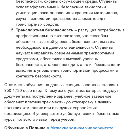
безопасности, охраны окружающей среды. Студенты
освоят эффективные и безопасные технологии
утилизации, восстановления и хранения материалов;
изучат технологии производства элементов для
транспортных средств.
Транспортная безопасность
– растущая потребность в
профессиональных экспедиторах, что способны
обеспечить высокий уровень безопасности, вызвала
необходимость в данной специальности. Студенты
научатся управлять современными транспортными
средствами, обеспечивая высокий уровень
безопасности, а также проводить анализ безопасности,
выполнять управление транспортными процессами в
контексте безопасности.
Стоимость обучения на данных специальностях составляет
950-1730 евро в год. К тому же студентам, которые подадут
документы на поступление заранее, учебное заведение
обеспечит платную трех месячную стажировку в лучших
польских компаниях или в ведущих европейских
организациях. В университете действует акция- бесплатные
курсы польского языка перед учебой.
Обучение в Польше
в Международном университете