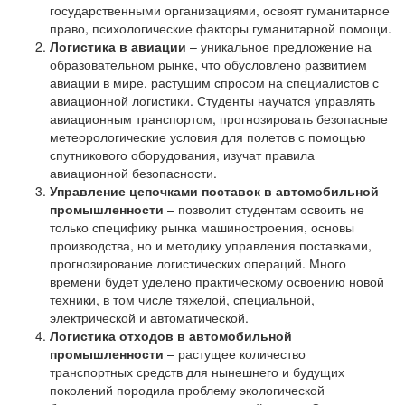
государственными организациями, освоят гуманитарное
право, психологические факторы гуманитарной помощи.
Логистика в авиации
– уникальное предложение на
образовательном рынке, что обусловлено развитием
авиации в мире, растущим спросом на специалистов с
авиационной логистики. Студенты научатся управлять
авиационным транспортом, прогнозировать безопасные
метеорологические условия для полетов с помощью
спутникового оборудования, изучат правила
авиационной безопасности.
Управление цепочками поставок в автомобильной
промышленности
– позволит студентам освоить не
только специфику рынка машиностроения, основы
производства, но и методику управления поставками,
прогнозирование логистических операций. Много
времени будет уделено практическому освоению новой
техники, в том числе тяжелой, специальной,
электрической и автоматической.
Логистика отходов в автомобильной
промышленности
– растущее количество
транспортных средств для нынешнего и будущих
поколений породила проблему экологической