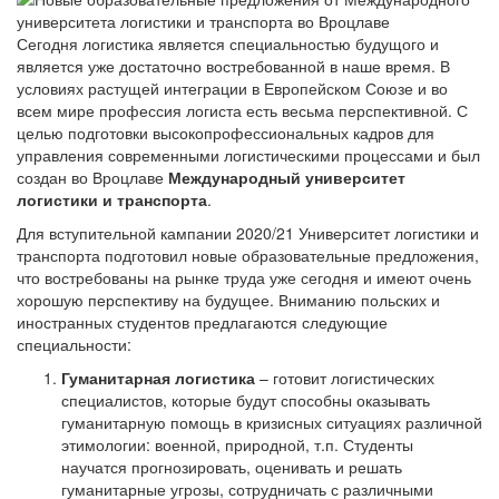
Сегодня логистика является специальностью будущого и
является уже достаточно востребованной в наше время. В
условиях растущей интеграции в Европейском Союзе и во
всем мире профессия логиста есть весьма перспективной. С
целью подготовки высокопрофессиональных кадров для
управления современными логистическими процессами и был
создан во Вроцлаве
Международный университет
логистики и транспорта
.
Для вступительной кампании 2020/21 Университет логистики и
транспорта подготовил новые образовательные предложения,
что востребованы на рынке труда уже сегодня и имеют очень
хорошую перспективу на будущее. Вниманию польских и
иностранных студентов предлагаются следующие
специальности:
Гуманитарная логистика
– готовит логистических
специалистов, которые будут способны оказывать
гуманитарную помощь в кризисных ситуациях различной
этимологии: военной, природной, т.п. Студенты
научатся прогнозировать, оценивать и решать
гуманитарные угрозы, сотрудничать с различными