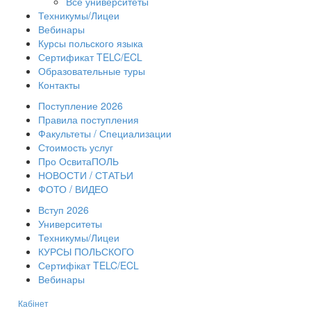
Все университеты
Техникумы/Лицеи
Вебинары
Курсы польского языка
Сертификат TELC/ECL
Образовательные туры
Контакты
Поступление 2026
Правила поступления
Факультеты / Специализации
Стоимость услуг
Про ОсвитаПОЛЬ
НОВОСТИ / СТАТЬИ
ФОТО / ВИДЕО
Вступ 2026
Университеты
Техникумы/Лицеи
КУРСЫ ПОЛЬСКОГО
Сертифікат TELC/ECL
Вебинары
Кабінет