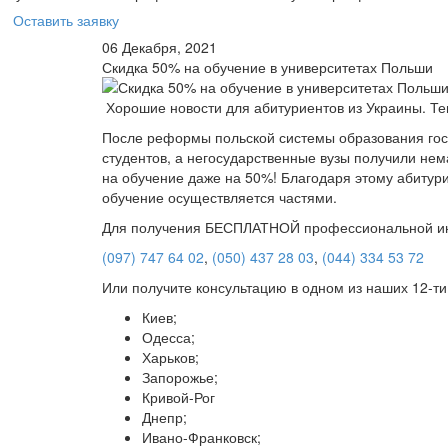
Оставить заявку
06 Декабря, 2021
Скидка 50% на обучение в университетах Польши
Хорошие новости для абитуриентов из Украины. Те
После реформы польской системы образования гос
студентов, а негосударственные вузы получили нем
на обучение даже на 50%! Благодаря этому абитури
обучение осуществляется частями.
Для получения БЕСПЛАТНОЙ профессиональной ин
(097) 747 64 02
,
(050) 437 28 03
,
(044) 334 53 72
Или получите консультацию в одном из наших 12-ти
Киев;
Одесса;
Харьков;
Запорожье;
Кривой-Рог
Днепр;
Ивано-Франковск;