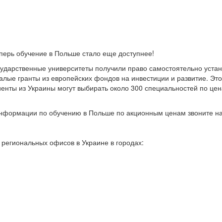
перь обучение в Польше стало еще доступнее!
ударственные университеты получили право самостоятельно устан
алые гранты из европейских фондов на инвестиции и развитие. Это 
енты из Украины могут выбирать около 300 специальностей по цена
формации по обучению в Польше по акционным ценам звоните н
 региональных офисов в Украине в городах: