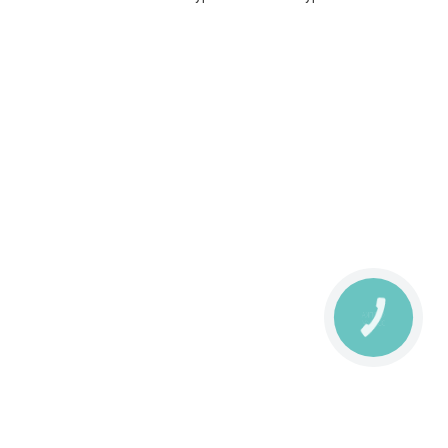
КНОПКА
ЗВ'ЯЗКУ