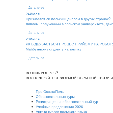
Детальнее
24
Июля
Признается ли польский диплом в других странах?
Диплом, полученный в польском университете, дейс
Детальнее
20
Июля
ЯК ВІДБУВАЄТЬСЯ ПРОЦЕС ПРИЙОМУ НА РОБОТ
Майбутньому студенту на замітку
Детальнее
ВОЗНИК ВОПРОС?
ВОСПОЛЬЗУЙТЕСЬ ФОРМОЙ ОБРАТНОЙ СВЯЗИ И
Про ОсвитаПоль
Образовательные туры
Регистрация на образовательный тур
Учебные предложения 2026
Анкета курсов польского языка