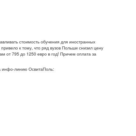
авливать стоимость обучения для иностранных
привело к тому, что ряд вузов Польши снизил цену
м от 795 до 1250 евро в год! Причем оплата за
а инфо-линию ОсвитаПоль: