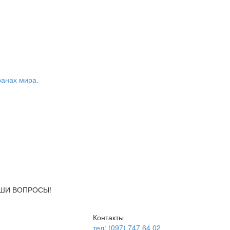
ранах мира.
АШИ ВОПРОСЫ!
Контакты
тел: (097) 747 64 02