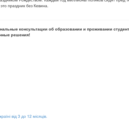
это праздник без Кевина.
альные консультации об образовании и проживании студент
нные решения!
аїні від 3 до 12 місяців.