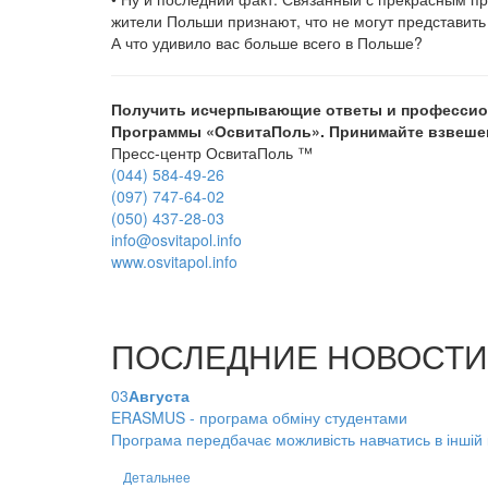
жители Польши признают, что не могут представить 
А что удивило вас больше всего в Польше?
Получить исчерпывающие ответы и профессион
Программы «ОсвитаПоль». Принимайте взвеше
Пресс-центр ОсвитаПоль ™
(044) 584-49-26
(097) 747-64-02
(050) 437-28-03
info@osvitapol.info
www.osvitapol.info
ПОСЛЕДНИЕ НОВОСТИ
03
Августа
ERASMUS - програма обміну студентами
Програма передбачає можливість навчатись в іншій кр
Детальнее