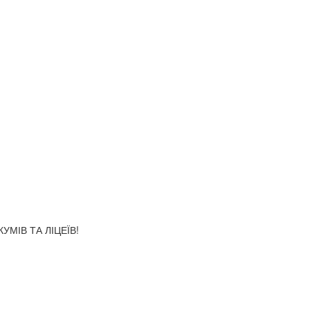
МІВ ТА ЛІЦЕЇВ!