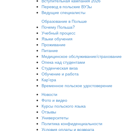
Вступительная кампания 2026
Перевод в польские ВУЗы
Ведущие специалисты
Образование в Польше
Почему Польша?
Учебный процесс
Языки обучения
Проживание
Питание
Медицинское обслуживание/страхование
Опека над студентами
Студенческая виза
Обучение и работа
Кар'єра
Временное польское удостоверение
Новости
Фото и видео
Курсы польского языка
Отзывы
Университеты
Политика конфиденциальности
Условия оплаты и возврата