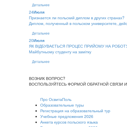
Детальнее
24
Июля
Признается ли польский диплом в других странах?
Диплом, полученный в польском университете, дейс
Детальнее
20
Июля
ЯК ВІДБУВАЄТЬСЯ ПРОЦЕС ПРИЙОМУ НА РОБОТ
Майбутньому студенту на замітку
Детальнее
ВОЗНИК ВОПРОС?
ВОСПОЛЬЗУЙТЕСЬ ФОРМОЙ ОБРАТНОЙ СВЯЗИ И
Про ОсвитаПоль
Образовательные туры
Регистрация на образовательный тур
Учебные предложения 2026
Анкета курсов польского языка