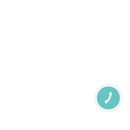
КНОПКА
ЗВ'ЯЗКУ