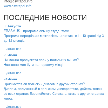
info@osvitapol.info
www.osvitapol.info
ПОСЛЕДНИЕ НОВОСТИ
03
Августа
ERASMUS - програма обміну студентами
Програма передбачає можливість навчатись в іншій країні від 3
до 12 місяців.
Детальнее
29
Июля
Чи можна пропускати пари у польських вишах?
Навчання має бути на першому місці!
Детальнее
24
Июля
Признается ли польский диплом в других странах?
Диплом, полученный в польском университете, действителен
во всех странах Европейского Союза, а также в других странах
мира.
Детальнее