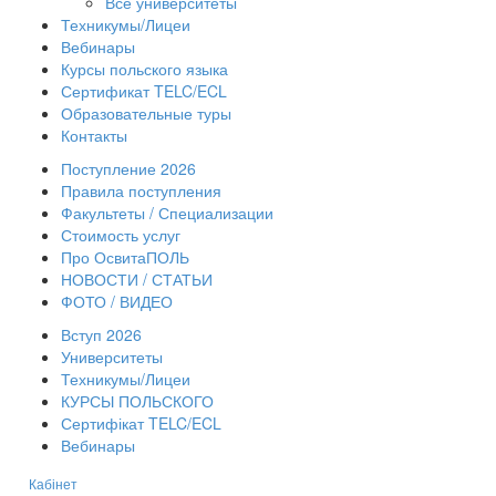
Все университеты
Техникумы/Лицеи
Вебинары
Курсы польского языка
Сертификат TELC/ECL
Образовательные туры
Контакты
Поступление 2026
Правила поступления
Факультеты / Специализации
Стоимость услуг
Про ОсвитаПОЛЬ
НОВОСТИ / СТАТЬИ
ФОТО / ВИДЕО
Вступ 2026
Университеты
Техникумы/Лицеи
КУРСЫ ПОЛЬСКОГО
Сертифікат TELC/ECL
Вебинары
Кабінет