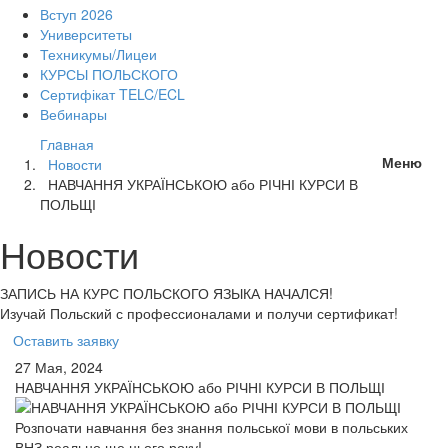
Вступ 2026
Университеты
Техникумы/Лицеи
КУРСЫ ПОЛЬСКОГО
Сертифікат TELC/ECL
Вебинары
Глaвная
Меню
Новости
НАВЧАННЯ УКРАЇНСЬКОЮ або РІЧНІ КУРСИ В
ПОЛЬЩІ
Новости
ЗАПИСЬ НА КУРС
ПОЛЬСКОГО ЯЗЫКА НАЧАЛСЯ!
Изучай Польский с профессионалами и получи сертификат!
Оставить заявку
27 Мая, 2024
НАВЧАННЯ УКРАЇНСЬКОЮ або РІЧНІ КУРСИ В ПОЛЬЩІ
Розпочати навчання без знання польської мови в польських
ВНЗ реально ще цього року!