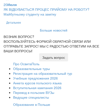
20
Июля
ЯК ВІДБУВАЄТЬСЯ ПРОЦЕС ПРИЙОМУ НА РОБОТУ?
Майбутньому студенту на замітку
Детальнее
Больше новостей
ВОЗНИК ВОПРОС?
ВОСПОЛЬЗУЙТЕСЬ ФОРМОЙ ОБРАТНОЙ СВЯЗИ ИЛИ
ОТПРАВЬТЕ ЗАПРОС!
МЫ С РАДОСТЬЮ ОТВЕТИМ НА ВСЕ
ВАШИ ВОПРОСЫ!
Задать вопрос
Про ОсвитаПоль
Образовательные туры
Регистрация на образовательный тур
Учебные предложения 2026
Анкета курсов польского языка
Вступительная кампания 2026
Перевод в польские ВУЗы
Ведущие специалисты
Образование в Польше