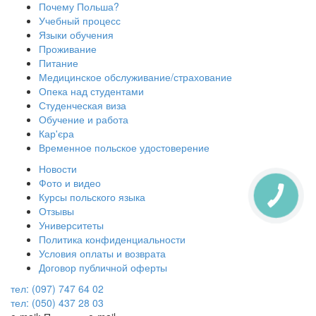
Почему Польша?
Учебный процесс
Языки обучения
Проживание
Питание
Медицинское обслуживание/страхование
Опека над студентами
Студенческая виза
Обучение и работа
Кар'єра
Временное польское удостоверение
Новости
Фото и видео
Курсы польского языка
КНОПКА
ЗВ'ЯЗКУ
Отзывы
Университеты
Политика конфиденциальности
Условия оплаты и возврата
Договор публичной оферты
тел: (097) 747 64 02
тел: (050) 437 28 03