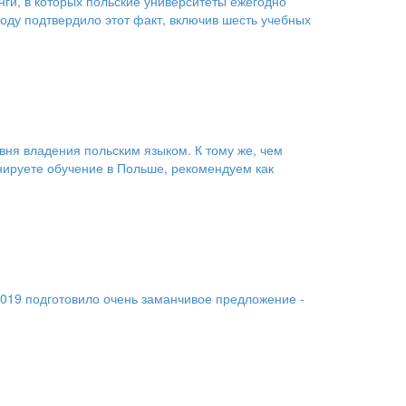
ги, в которых польские университеты ежегодно
году подтвердило этот факт, включив шесть учебных
овня владения польским языком. К тому же, чем
анируете обучение в Польше, рекомендуем как
2019 подготовило очень заманчивое предложение -