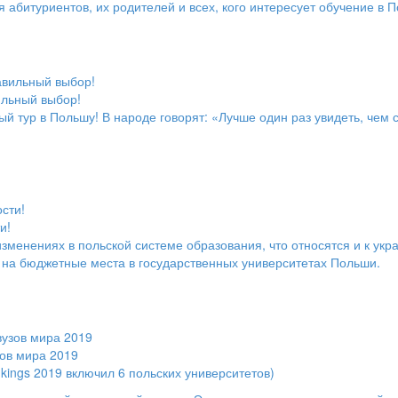
 абитуриентов, их родителей и всех, кого интересует обучение в 
ильный выбор!
й тур в Польшу! В народе говорят: «Лучше один раз увидеть, чем
и!
енениях в польской системе образования, что относятся и к укр
ь на бюджетные места в государственных университетах Польши.
зов мира 2019
nkings 2019 включил 6 польских университетов)