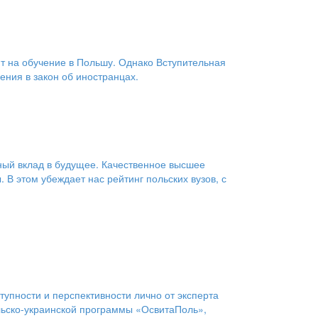
ют на обучение в Польшу. Однако Вступительная
ения в закон об иностранцах.
ный вклад в будущее. Качественное высшее
В этом убеждает нас рейтинг польских вузов, с
тупности и перспективности лично от эксперта
ьско-украинской программы «ОсвитаПоль»,