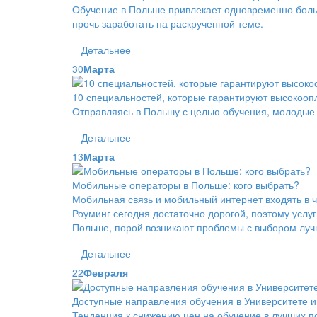
Обучение в Польше привлекает одновременно больш
прочь заработать на раскрученной теме.
Детальнее
30
Марта
10 специальностей, которые гарантируют высокоо
Отправляясь в Польшу с целью обучения, молодые
Детальнее
13
Марта
Мобильные операторы в Польше: кого выбрать?
Мобильная связь и мобильный интернет входять в ч
Роуминг сегодня достаточно дорогой, поэтому услу
Польше, порой возникают проблемы с выбором лучш
Детальнее
22
Февраля
Доступные направления обучения в Университете 
Тенденция к снижению цен на обучение в лучших по