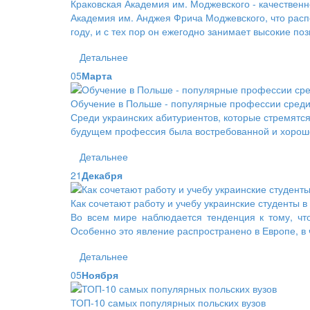
Краковская Академия им. Моджевского - качествен
Академия им. Анджея Фрича Моджевского, что рас
году, и с тех пор он ежегодно занимает высокие п
Детальнее
05
Марта
Обучение в Польше - популярные профессии среди
Среди украинских абитуриентов, которые стремятся
будущем профессия была востребованной и хорош
Детальнее
21
Декабря
Как сочетают работу и учебу украинские студенты 
Во всем мире наблюдается тенденция к тому, чт
Особенно это явление распространено в Европе, в 
Детальнее
05
Ноября
ТОП-10 самых популярных польских вузов