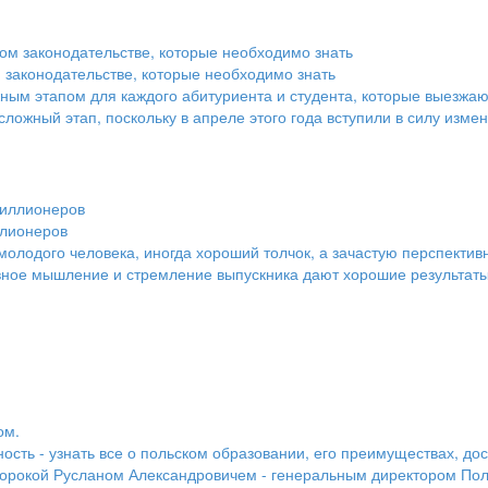
 законодательстве, которые необходимо знать
жным этапом для каждого абитуриента и студента, которые выезжа
сложный этап, поскольку в апреле этого года вступили в силу измен
ллионеров
олодого человека, иногда хороший толчок, а зачастую перспектив
ное мышление и стремление выпускника дают хорошие результаты. 
ом.
сть - узнать все о польском образовании, его преимуществах, дос
орокой Русланом Александровичем - генеральным директором Пол