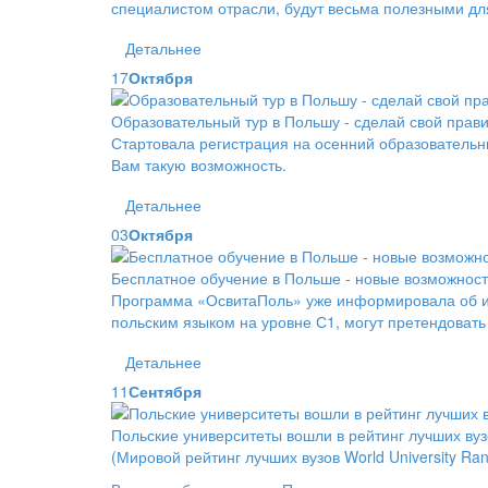
специалистом отрасли, будут весьма полезными для
Детальнее
17
Октября
Образовательный тур в Польшу - сделай свой прав
Стартовала регистрация на осенний образовательны
Вам такую возможность.
Детальнее
03
Октября
Бесплатное обучение в Польше - новые возможност
Программа «ОсвитаПоль» уже информировала об изм
польским языком на уровне С1, могут претендоват
Детальнее
11
Сентября
Польские университеты вошли в рейтинг лучших ву
(Мировой рейтинг лучших вузов World University Ra