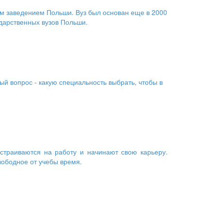
м заведением Польши. Вуз был основан еще в 2000
ударственных вузов Польши.
й вопрос - какую специальность выбрать, чтобы в
страиваются на работу и начинают свою карьеру.
свободное от учебы время.