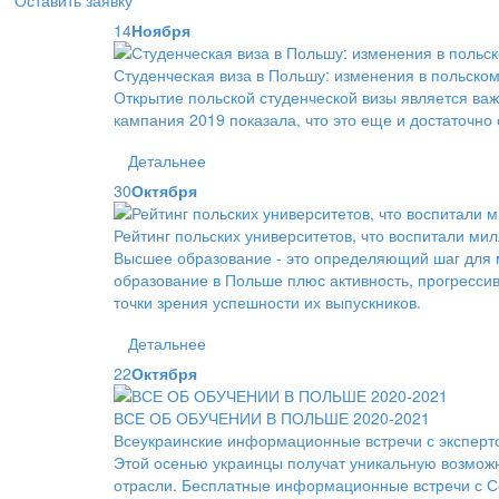
Оставить заявку
14
Ноября
Студенческая виза в Польшу: изменения в польском
Открытие польской студенческой визы является ва
кампания 2019 показала, что это еще и достаточно 
Детальнее
30
Октября
Рейтинг польских университетов, что воспитали ми
Высшее образование - это определяющий шаг для м
образование в Польше плюс активность, прогрессив
точки зрения успешности их выпускников.
Детальнее
22
Октября
ВСЕ ОБ ОБУЧЕНИИ В ПОЛЬШЕ 2020-2021
Всеукраинские информационные встречи с эксперт
Этой осенью украинцы получат уникальную возможно
отрасли. Бесплатные информационные встречи с С