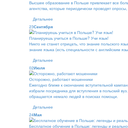
Высшее образование в Польше привлекает все бол
агентства, которые периодически проводят опросы
Детальнее
23
Сентября
Планируешь учиться в Польше? Учи язык!
Никто не станет отрицать, что знание польского я
знание языка (есть специальности с английским яз
Детальнее
02
Июля
Осторожно, работают мошенники
Ежегодно ближе к окончанию вступительной кампа
избрали посредника для вступления в польский вуз
обращается немало людей в поисках помощи.
Детальнее
24
Мая
Бесплатное обучение в Польше: легенды и реально