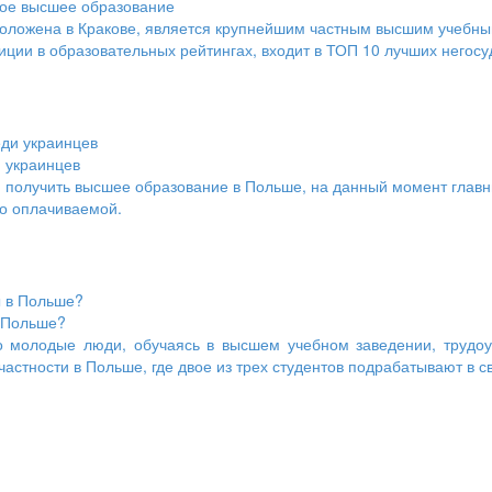
ное высшее образование
положена в Кракове, является крупнейшим частным высшим учебны
озиции в образовательных рейтингах, входит в ТОП 10 лучших негос
 украинцев
 получить высшее образование в Польше, на данный момент главны
о оплачиваемой.
в Польше?
о молодые люди, обучаясь в высшем учебном заведении, трудоу
частности в Польше, где двое из трех студентов подрабатывают в 