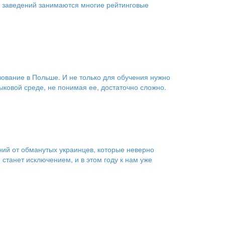
 заведений занимаются многие рейтинговые
зование в Польше. И не только для обучения нужно
ыковой среде, не понимая ее, достаточно сложно.
ий от обманутых украинцев, которые неверно
станет исключением, и в этом году к нам уже