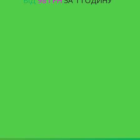
ВІД
98 ГРН
ЗА 1 ГОДИНУ