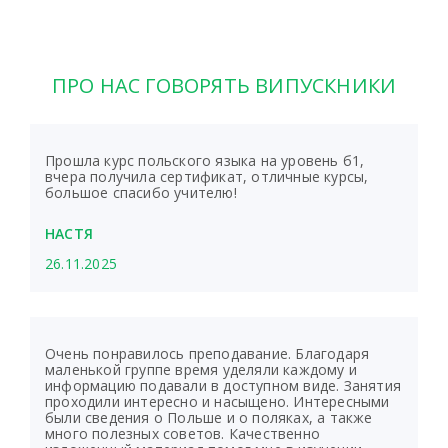
ПРО НАС ГОВОРЯТЬ ВИПУСКНИКИ
Прошла курс польского языка на уровень б1,
вчера получила сертификат, отличные курсы,
большое спасибо учителю!
НАСТЯ
26.11.2025
Очень понравилось преподавание. Благодаря
маленькой группе время уделяли каждому и
информацию подавали в доступном виде. Занятия
проходили интересно и насыщено. Интересными
были сведения о Польше и о поляках, а также
много полезных советов. Качественно