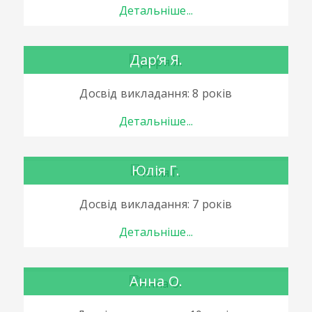
Детальніше...
Дар’я Я.
Досвід викладання: 8 років
Детальніше...
Юлія Г.
Досвід викладання: 7 років
Детальніше...
Анна О.