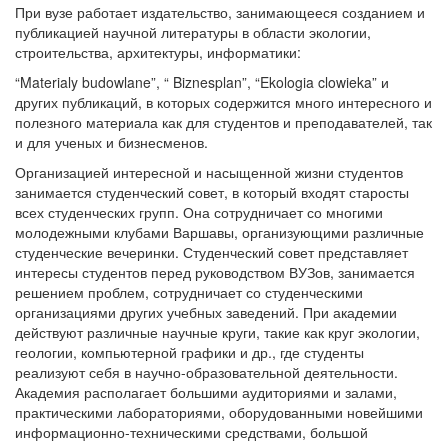
При вузе работает издательство, занимающееся созданием и
публикацией научной литературы в области экологии,
строительства, архитектуры, информатики:
“Materialy budowlane”, “ Biznesplan”, “Ekologia clowieka” и
других публикаций, в которых содержится много интересного и
полезного материала как для студентов и преподавателей, так
и для ученых и бизнесменов.
Организацией интересной и насыщенной жизни студентов
занимается студенческий совет, в который входят старосты
всех студенческих групп.
Она сотрудничает со многими
молодежными клубами Варшавы, организующими различные
студенческие вечеринки.
Студенческий совет представляет
интересы студентов перед руководством ВУЗов, занимается
решением проблем, сотрудничает со студенческими
организациями других учебных заведений.
При академии
действуют различные научные круги, такие как круг экологии,
геологии, компьютерной графики и др., где студенты
реализуют себя в научно-образовательной деятельности.
Академия
располагает большими аудиториями и залами,
практическими лабораториями, оборудованными новейшими
информационно-техническими средствами, большой