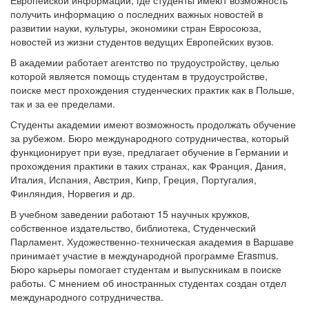
получить информацию о последних важных новостей в
развитии науки, культуры, экономики стран Евросоюза,
новостей из жизни студентов ведущих Европейских вузов.
В академии работает агентство по трудоустройству, целью
которой является помощь студентам в трудоустройстве,
поиске мест прохождения студенческих практик как в Польше,
так и за ее пределами.
Студенты академии имеют возможность продолжать обучение
за рубежом. Бюро международного сотрудничества, который
функционирует при вузе, предлагает обучение в Германии и
прохождения практики в таких странах, как Франция, Дания,
Италия, Испания, Австрия, Кипр, Греция, Португалия,
Финляндия, Норвегия и др.
В учебном заведении работают 15 научных кружков,
собственное издательство, библиотека, Студенческий
Парламент. Художественно-техническая академия в Варшаве
принимает участие в международной программе Erasmus.
Бюро карьеры помогает студентам и выпускникам в поиске
работы. С мнением об иностранных студентах создан отдел
международного сотрудничества.