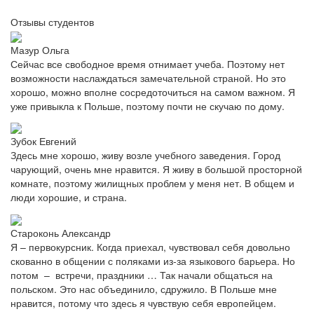
Отзывы студентов
Мазур Ольга
Сейчас все свободное время отнимает учеба. Поэтому нет
возможности наслаждаться замечательной страной. Но это
хорошо, можно вполне сосредоточиться на самом важном. Я
уже привыкла к Польше, поэтому почти не скучаю по дому.
Зубок Евгений
Здесь мне хорошо, живу возле учебного заведения. Город
чарующий, очень мне нравится. Я живу в большой просторной
комнате, поэтому жилищных проблем у меня нет. В общем и
люди хорошие, и страна.
Староконь Александр
Я – первокурсник. Когда приехал, чувствовал себя довольно
скованно в общении с поляками из-за языкового барьера. Но
потом – встречи, праздники … Так начали общаться на
польском. Это нас объединило, сдружило. В Польше мне
нравится, потому что здесь я чувствую себя европейцем.