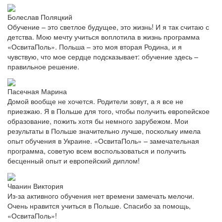
Болеслав Поляцкий
Обучение – это светлое будущее, это жизнь! И я так считаю с
детства. Мою мечту учиться воплотила в жизнь программа
«ОсвитаПоль». Польша – это моя вторая Родина, и я
чувствую, что мое сердце подсказывает: обучение здесь –
правильное решение.
Пасечная Марина
Домой вообще не хочется. Родители зовут, а я все не
приезжаю. Я в Польше для того, чтобы получить европейское
образование, пожить хотя бы немного зарубежом. Мои
результаты в Польше значительно лучше, поскольку имела
опыт обучения в Украине. «ОсвитаПоль» – замечательная
программа, советую всем воспользоваться и получить
бесценный опыт и европейский диплом!
Чванин Виктория
Из-за активного обучения нет времени замечать мелочи.
Очень нравится учиться в Польше. Спасибо за помощь,
«ОсвитаПоль»!