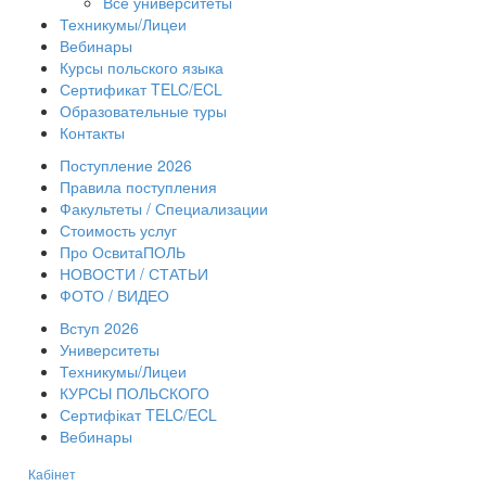
Все университеты
Техникумы/Лицеи
Вебинары
Курсы польского языка
Сертификат TELC/ECL
Образовательные туры
Контакты
Поступление 2026
Правила поступления
Факультеты / Специализации
Стоимость услуг
Про ОсвитаПОЛЬ
НОВОСТИ / СТАТЬИ
ФОТО / ВИДЕО
Вступ 2026
Университеты
Техникумы/Лицеи
КУРСЫ ПОЛЬСКОГО
Сертифікат TELC/ECL
Вебинары
Кабінет