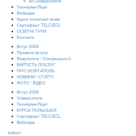
Всі університети
Технікуми/Ліцеї
Вебінари
Курси польської мови
Сертифікат TELC/ECL
ОСВІТНІ ТУРИ
Контакти
Вступ 2026
Правила вступу
Факультети / Спеціальності
ВАРТІСТЬ ПОСЛУГ
ПРО ОСВІТАПОЛЬ
НОВИНИ / СТАТТІ
ФОТО / ВІДЕО
Вступ 2026
Університети
Технікуми/Ліцеї
КУРСИ ПОЛЬСЬКОЇ
Сертифікат TELC/ECL
Вебінари
Кабінет