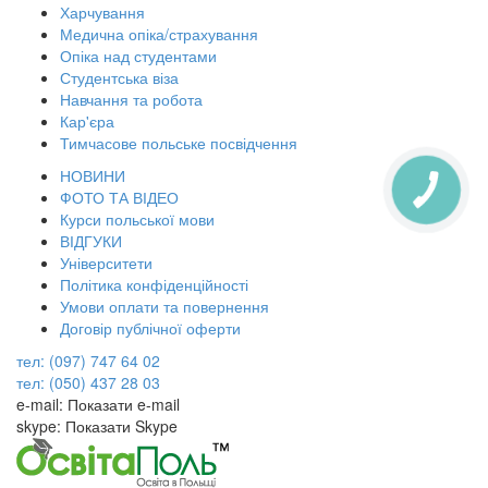
Харчування
Медична опіка/страхування
Опіка над студентами
Студентська віза
Навчання та робота
Кар'єра
Тимчасове польське посвідчення
НОВИНИ
КНОПКА
ФОТО ТА ВІДЕО
ЗВ'ЯЗКУ
Курси польської мови
ВІДГУКИ
Університети
Політика конфіденційності
Умови оплати та повернення
Договір публічної оферти
тел: (097) 747 64 02
тел: (050) 437 28 03
e-mail:
Показати e-mail
skype:
Показати Skype