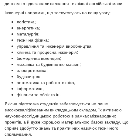
диплом та вдосконалити знання технічної англійської мови.
Інженерні напрямки, що заслуговують на вашу увагу:
логістика;
енергетика;
металургія;
технічна фізика;
управління та інженерія виробництва;
хімічна та процесна інженерія;
біомедична інженерія;
механіка та будівництво машин;
електротехніка;
будівництво;
автоматика та робототехніка;
інформатика;
фінанси та облік та ін.
Якісна підготовка студентів забезпечується не лише
висококваліфікованим викладацьким складом, їх активною
науково-дослідницькою роботою в рамках міжнародних
проектів, а й дуже хорошою матеріальною базою закладу, що
сприяє здобуттю знань та практичних навичок технічного
спрямування.