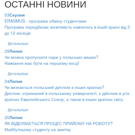
ОСТАННІ НОВИНИ
03
Серпня
ERASMUS - програма обміну студентами
Програма передбачає можливість навчатись в іншій країні від 3
до 12 місяців
Детальніше
29
Липня
Чи можна пропускати пари у польських вишах?
Навчання має бути на першому місці!
Детальніше
24
Липня
Чи визнається польський диплом в інших країнах?
Диплом, отриманий в польському університеті, є дійсним в усіх
країнах Європейського Союзу, а також в інших країнах світу.
Детальніше
20
Липня
ЯК ВІДБУВАЄТЬСЯ ПРОЦЕС ПРИЙОМУ НА РОБОТУ?
Майбутньому студенту на замітку