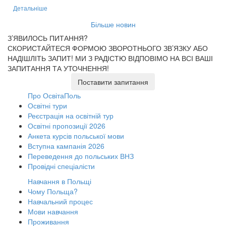
Детальніше
Більше новин
З’ЯВИЛОСЬ ПИТАННЯ?
СКОРИСТАЙТЕСЯ ФОРМОЮ ЗВОРОТНЬОГО ЗВ’ЯЗКУ АБО
НАДІШЛІТЬ ЗАПИТ!
МИ З РАДІСТЮ ВІДПОВІМО НА ВСІ ВАШІ
ЗАПИТАННЯ ТА УТОЧНЕННЯ!
Поставити запитання
Про ОсвітаПоль
Освітні тури
Реєстрація на освітній тур
Освітні пропозиції 2026
Анкета курсів польської мови
Вступна кампанія 2026
Переведення до польських ВНЗ
Провідні спеціалісти
Навчання в Польщі
Чому Польща?
Навчальний процес
Мови навчання
Проживання