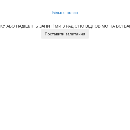
Більше новин
У АБО НАДІШЛІТЬ ЗАПИТ!
МИ З РАДІСТЮ ВІДПОВІМО НА ВСІ В
Поставити запитання