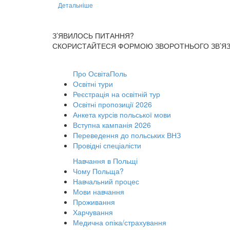
Детальніше
З’ЯВИЛОСЬ ПИТАННЯ?
СКОРИСТАЙТЕСЯ ФОРМОЮ ЗВОРОТНЬОГО ЗВ’ЯЗК
Про ОсвітаПоль
Освітні тури
Реєстрація на освітній тур
Освітні пропозиції 2026
Анкета курсів польської мови
Вступна кампанія 2026
Переведення до польських ВНЗ
Провідні спеціалісти
Навчання в Польщі
Чому Польща?
Навчальний процес
Мови навчання
Проживання
Харчування
Медична опіка/страхування