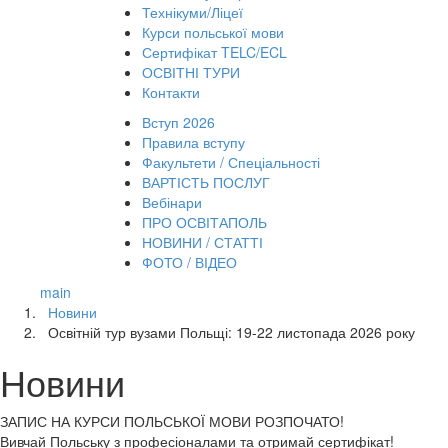
Технікуми/Ліцеї
Курси польської мови
Сертифікат TELC/ECL
ОСВІТНІ ТУРИ
Контакти
Вступ 2026
Правила вступу
Факультети / Спеціальності
ВАРТІСТЬ ПОСЛУГ
Вебінари
ПРО ОСВІТАПОЛЬ
НОВИНИ / СТАТТІ
ФОТО / ВІДЕО
main
Новини
Освітній тур вузами Польщі: 19-22 листопада 2026 року
Новини
ЗАПИС НА КУРСИ
ПОЛЬСЬКОЇ МОВИ РОЗПОЧАТО!
Вивчай Польську з професіоналами та отримай сертифікат!