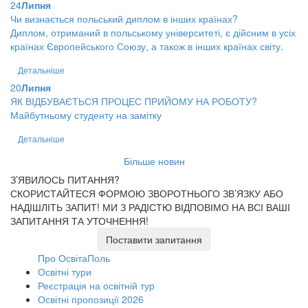
24
Липня
Чи визнається польський диплом в інших країнах?
Диплом, отриманий в польському університеті, є дійсним в усіх
країнах Європейського Союзу, а також в інших країнах світу.
Детальніше
20
Липня
ЯК ВІДБУВАЄТЬСЯ ПРОЦЕС ПРИЙОМУ НА РОБОТУ?
Майбутньому студенту на замітку
Детальніше
Більше новин
З’ЯВИЛОСЬ ПИТАННЯ?
СКОРИСТАЙТЕСЯ ФОРМОЮ ЗВОРОТНЬОГО ЗВ’ЯЗКУ АБО
НАДІШЛІТЬ ЗАПИТ!
МИ З РАДІСТЮ ВІДПОВІМО НА ВСІ ВАШІ
ЗАПИТАННЯ ТА УТОЧНЕННЯ!
Поставити запитання
Про ОсвітаПоль
Освітні тури
Реєстрація на освітній тур
Освітні пропозиції 2026