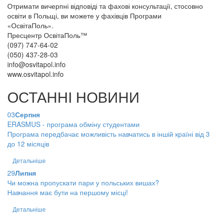
Отримати вичерпні відповіді та фахові консультації, стосовно
освіти в Польщі, ви можете у фахівців Програми
«ОсвітаПоль».
Пресцентр ОсвітаПоль™
(097) 747-64-02
(050) 437-28-03
info@osvitapol.info
www.osvitapol.info
ОСТАННІ НОВИНИ
03
Серпня
ERASMUS - програма обміну студентами
Програма передбачає можливість навчатись в іншій країні від 3
до 12 місяців
Детальніше
29
Липня
Чи можна пропускати пари у польських вишах?
Навчання має бути на першому місці!
Детальніше