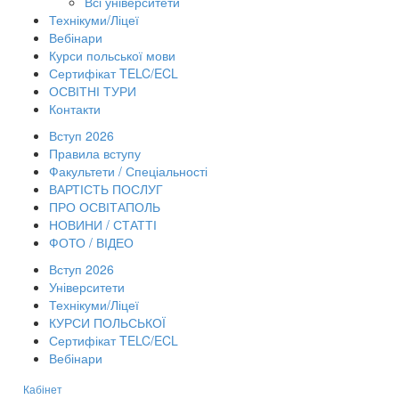
Всі університети
Технікуми/Ліцеї
Вебінари
Курси польської мови
Сертифікат TELC/ECL
ОСВІТНІ ТУРИ
Контакти
Вступ 2026
Правила вступу
Факультети / Спеціальності
ВАРТІСТЬ ПОСЛУГ
ПРО ОСВІТАПОЛЬ
НОВИНИ / СТАТТІ
ФОТО / ВІДЕО
Вступ 2026
Університети
Технікуми/Ліцеї
КУРСИ ПОЛЬСЬКОЇ
Сертифікат TELC/ECL
Вебінари
Кабінет