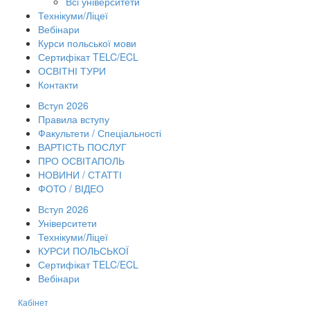
Всі університети
Технікуми/Ліцеї
Вебінари
Курси польської мови
Сертифікат TELC/ECL
ОСВІТНІ ТУРИ
Контакти
Вступ 2026
Правила вступу
Факультети / Спеціальності
ВАРТІСТЬ ПОСЛУГ
ПРО ОСВІТАПОЛЬ
НОВИНИ / СТАТТІ
ФОТО / ВІДЕО
Вступ 2026
Університети
Технікуми/Ліцеї
КУРСИ ПОЛЬСЬКОЇ
Сертифікат TELC/ECL
Вебінари
Кабінет