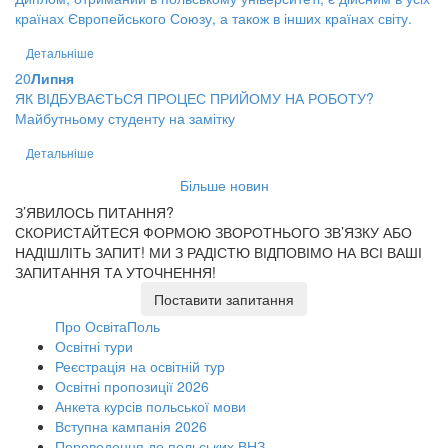
країнах Європейського Союзу, а також в інших країнах світу.
Детальніше
20
Липня
ЯК ВІДБУВАЄТЬСЯ ПРОЦЕС ПРИЙОМУ НА РОБОТУ?
Майбутньому студенту на замітку
Детальніше
Більше новин
З’ЯВИЛОСЬ ПИТАННЯ?
СКОРИСТАЙТЕСЯ ФОРМОЮ ЗВОРОТНЬОГО ЗВ’ЯЗКУ АБО
НАДІШЛІТЬ ЗАПИТ!
МИ З РАДІСТЮ ВІДПОВІМО НА ВСІ ВАШІ
ЗАПИТАННЯ ТА УТОЧНЕННЯ!
Поставити запитання
Про ОсвітаПоль
Освітні тури
Реєстрація на освітній тур
Освітні пропозиції 2026
Анкета курсів польської мови
Вступна кампанія 2026
Переведення до польських ВНЗ