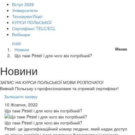
Вступ 2026
Університети
Технікуми/Ліцеї
КУРСИ ПОЛЬСЬКОЇ
Сертифікат TELC/ECL
Вебінари
main
Меню
Новини
Що таке Pesel і для чого він потрібний?
Новини
ЗАПИС НА КУРСИ
ПОЛЬСЬКОЇ МОВИ РОЗПОЧАТО!
Вивчай Польську з професіоналами та отримай сертифікат!
Залишити заявку
10 Жовтня, 2022
Що таке Pesel і для чого він потрібний?
Що таке Pesel і для чого він потрібний?
Pesel- це ідентифікаційний номер людини, який надає доступ
до різних сервісів і дуже полегшує бюрократичні моменти.