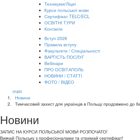
Технікуми/Ліцеї
Курси польської мови
Сертифікат TELC/ECL
ОСВІТНІ ТУРИ
Контакти
Вступ 2026
Правила вступу
Факультети / Спеціальності
ВАРТІСТЬ ПОСЛУГ
Вебінари
ПРО ОСВІТАПОЛЬ
НОВИНИ / СТАТТІ
ФОТО / ВІДЕО
main
Новини
Тимчасовий захист для українців в Польщі продовжено до б
Новини
ЗАПИС НА КУРСИ
ПОЛЬСЬКОЇ МОВИ РОЗПОЧАТО!
Вивчай Польську з професіоналами та отримай сертифікат!