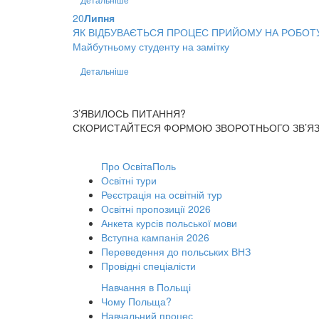
20
Липня
ЯК ВІДБУВАЄТЬСЯ ПРОЦЕС ПРИЙОМУ НА РОБОТ
Майбутньому студенту на замітку
Детальніше
З’ЯВИЛОСЬ ПИТАННЯ?
СКОРИСТАЙТЕСЯ ФОРМОЮ ЗВОРОТНЬОГО ЗВ’ЯЗК
Про ОсвітаПоль
Освітні тури
Реєстрація на освітній тур
Освітні пропозиції 2026
Анкета курсів польської мови
Вступна кампанія 2026
Переведення до польських ВНЗ
Провідні спеціалісти
Навчання в Польщі
Чому Польща?
Навчальний процес