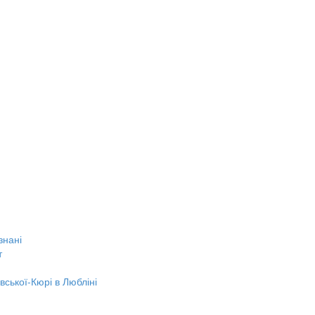
знані
т
вської-Кюрі в Любліні