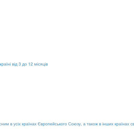
раїні від 3 до 12 місяців
ним в усіх країнах Європейського Союзу, а також в інших країнах св