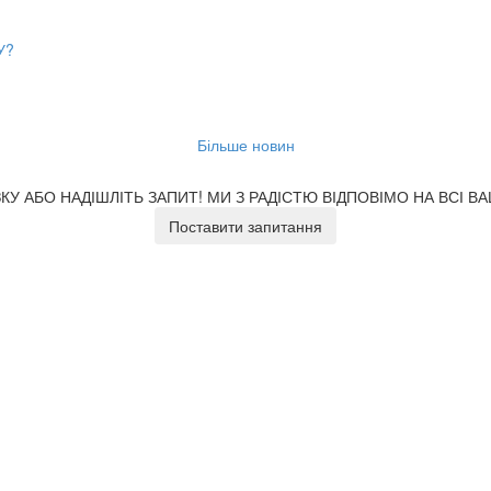
У?
Більше новин
У АБО НАДІШЛІТЬ ЗАПИТ!
МИ З РАДІСТЮ ВІДПОВІМО НА ВСІ В
Поставити запитання