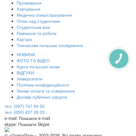
Проживання
Харчування
Медична опіка/страхування
Опіка над студентами
Студентська віза
Навчання та робота
Кар'єра
Тимчасове польське посвідчення
НОВИНИ
КНОПКА
ФОТО ТА ВІДЕО
ЗВ'ЯЗКУ
Курси польської мови
ВІДГУКИ
Університети
Політика конфіденційності
Умови оплати та повернення
Договір публічної оферти
тел: (097) 747 64 02
тел: (050) 437 28 03
e-mail:
Показати e-mail
skype:
Показати Skype
© «ОсвітаПоль», 2003-2026. Всі права захищено.