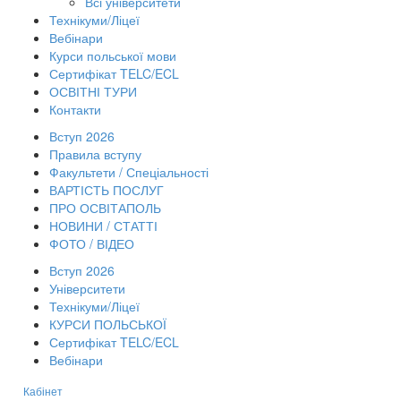
Всі університети
Технікуми/Ліцеї
Вебінари
Курси польської мови
Сертифікат TELC/ECL
ОСВІТНІ ТУРИ
Контакти
Вступ 2026
Правила вступу
Факультети / Спеціальності
ВАРТІСТЬ ПОСЛУГ
ПРО ОСВІТАПОЛЬ
НОВИНИ / СТАТТІ
ФОТО / ВІДЕО
Вступ 2026
Університети
Технікуми/Ліцеї
КУРСИ ПОЛЬСЬКОЇ
Сертифікат TELC/ECL
Вебінари
Кабінет