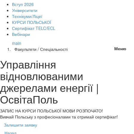
Вступ 2026
Університети
Технікуми/Ліцеї
КУРСИ ПОЛЬСЬКОЇ
Сертифікат TELC/ECL
Вебінари
main
Меню
Факультети / Спеціальності
Управління
відновлюваними
джерелами енергії |
ОсвітаПоль
ЗАПИС НА КУРСИ
ПОЛЬСЬКОЇ МОВИ РОЗПОЧАТО!
Вивчай Польську з професіоналами та отримай сертифікат!
Залишити заявку
Назад