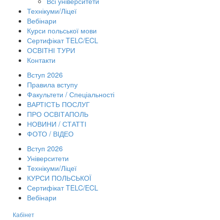
Всі університети
Технікуми/Ліцеї
Вебінари
Курси польської мови
Сертифікат TELC/ECL
ОСВІТНІ ТУРИ
Контакти
Вступ 2026
Правила вступу
Факультети / Спеціальності
ВАРТІСТЬ ПОСЛУГ
ПРО ОСВІТАПОЛЬ
НОВИНИ / СТАТТІ
ФОТО / ВІДЕО
Вступ 2026
Університети
Технікуми/Ліцеї
КУРСИ ПОЛЬСЬКОЇ
Сертифікат TELC/ECL
Вебінари
Кабінет