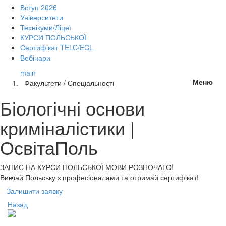
Вступ 2026
Університети
Технікуми/Ліцеї
КУРСИ ПОЛЬСЬКОЇ
Сертифікат TELC/ECL
Вебінари
main
Меню
Факультети / Спеціальності
Біологічні основи
криміналістики |
ОсвітаПоль
ЗАПИС НА КУРСИ
ПОЛЬСЬКОЇ МОВИ РОЗПОЧАТО!
Вивчай Польську з професіоналами та отримай сертифікат!
Залишити заявку
Назад