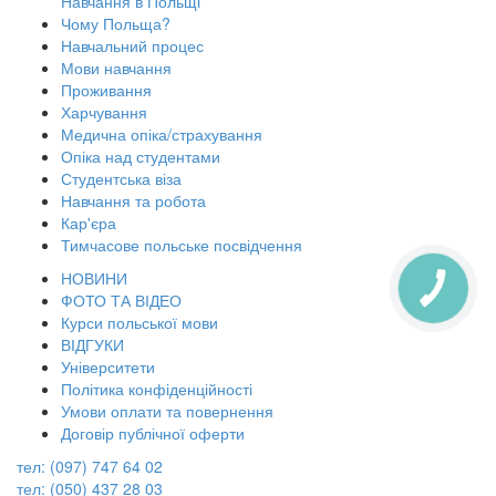
Навчання в Польщі
Чому Польща?
Навчальний процес
Мови навчання
Проживання
Харчування
Медична опіка/страхування
Опіка над студентами
Студентська віза
Навчання та робота
Кар'єра
Тимчасове польське посвідчення
НОВИНИ
КНОПКА
ЗВ'ЯЗКУ
ФОТО ТА ВІДЕО
Курси польської мови
ВІДГУКИ
Університети
Політика конфіденційності
Умови оплати та повернення
Договір публічної оферти
тел: (097) 747 64 02
тел: (050) 437 28 03