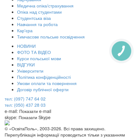
Медична опіка/страхування
Опіка над студентами
Студентська віза
Навчання та робота
Кар'єра
Тимчасове польське посвідчення
НОВИНИ
ФОТО ТА ВІДЕО
КНОПКА
ЗВ'ЯЗКУ
Курси польської мови
ВІДГУКИ
Університети
Політика конфіденційності
Умови оплати та повернення
Договір публічної оферти
тел: (097) 747 64 02
тел: (050) 437 28 03
e-mail:
Показати e-mail
skype:
Показати Skype
© «ОсвітаПоль», 2003-2026. Всі права захищено.
Перепублікація інформації проводиться тільки з указанням