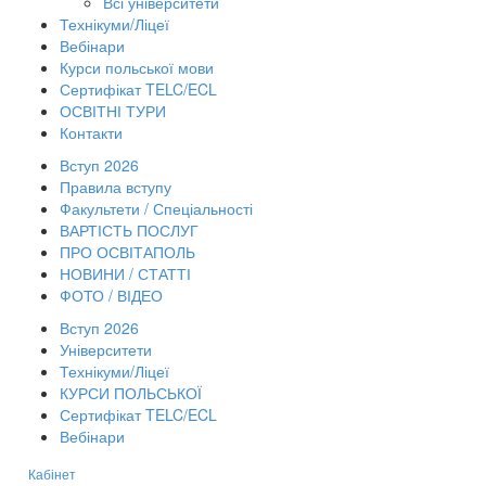
Всі університети
Технікуми/Ліцеї
Вебінари
Курси польської мови
Сертифікат TELC/ECL
ОСВІТНІ ТУРИ
Контакти
Вступ 2026
Правила вступу
Факультети / Спеціальності
ВАРТІСТЬ ПОСЛУГ
ПРО ОСВІТАПОЛЬ
НОВИНИ / СТАТТІ
ФОТО / ВІДЕО
Вступ 2026
Університети
Технікуми/Ліцеї
КУРСИ ПОЛЬСЬКОЇ
Сертифікат TELC/ECL
Вебінари
Кабінет