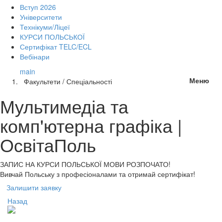
Вступ 2026
Університети
Технікуми/Ліцеї
КУРСИ ПОЛЬСЬКОЇ
Сертифікат TELC/ECL
Вебінари
main
Меню
Факультети / Спеціальності
Мультимедіа та
комп'ютерна графіка |
ОсвітаПоль
ЗАПИС НА КУРСИ
ПОЛЬСЬКОЇ МОВИ РОЗПОЧАТО!
Вивчай Польську з професіоналами та отримай сертифікат!
Залишити заявку
Назад