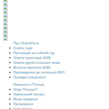
Про ОсвітаПоль
Освітні тури
Реєстрація на освітній тур
Освітні пропозиції 2026
Анкета курсів польської мови
Вступна кампанія 2026
Переведення до польських ВНЗ
Провідні спеціалісти
Навчання в Польщі
Чому Польща?
Навчальний процес
Мови навчання
Проживання
Харчування