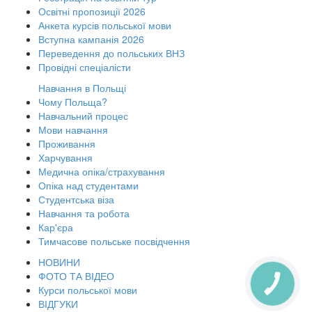
Освітні пропозиції 2026
Анкета курсів польської мови
Вступна кампанія 2026
Переведення до польських ВНЗ
Провідні спеціалісти
Навчання в Польщі
Чому Польща?
Навчальний процес
Мови навчання
Проживання
Харчування
Медична опіка/страхування
Опіка над студентами
Студентська віза
Навчання та робота
Кар'єра
Тимчасове польське посвідчення
НОВИНИ
ФОТО ТА ВІДЕО
КНОПКА
Курси польської мови
ЗВ'ЯЗКУ
ВІДГУКИ