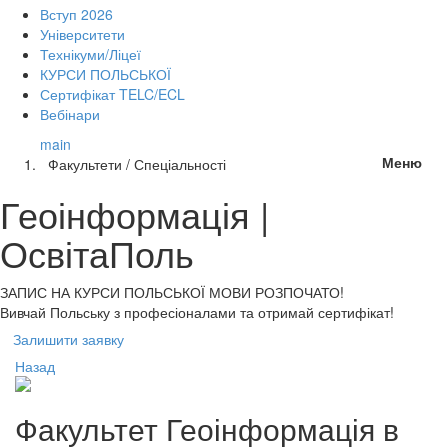
Вступ 2026
Університети
Технікуми/Ліцеї
КУРСИ ПОЛЬСЬКОЇ
Сертифікат TELC/ECL
Вебінари
main
Меню
Факультети / Спеціальності
Геоінформація |
ОсвітаПоль
ЗАПИС НА КУРСИ
ПОЛЬСЬКОЇ МОВИ РОЗПОЧАТО!
Вивчай Польську з професіоналами та отримай сертифікат!
Залишити заявку
Назад
Факультет
Геоінформація
в