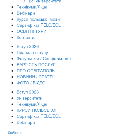
Всі університети
Технікуми/Ліцеї
Вебінари
Курси польської мови
Сертифікат TELC/ECL
ОСВІТНІ ТУРИ
Контакти
Вступ 2026
Правила вступу
Факультети / Спеціальності
ВАРТІСТЬ ПОСЛУГ
ПРО ОСВІТАПОЛЬ
НОВИНИ / СТАТТІ
ФОТО / ВІДЕО
Вступ 2026
Університети
Технікуми/Ліцеї
КУРСИ ПОЛЬСЬКОЇ
Сертифікат TELC/ECL
Вебінари
Кабінет