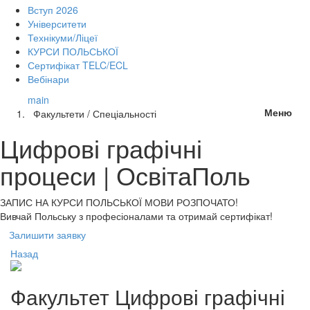
Вступ 2026
Університети
Технікуми/Ліцеї
КУРСИ ПОЛЬСЬКОЇ
Сертифікат TELC/ECL
Вебінари
main
Меню
Факультети / Спеціальності
Цифрові графічні
процеси | ОсвітаПоль
ЗАПИС НА КУРСИ
ПОЛЬСЬКОЇ МОВИ РОЗПОЧАТО!
Вивчай Польську з професіоналами та отримай сертифікат!
Залишити заявку
Назад
Факультет
Цифрові графічні