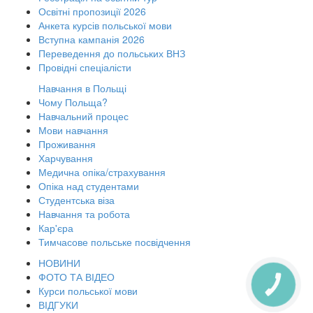
Освітні пропозиції 2026
Анкета курсів польської мови
Вступна кампанія 2026
Переведення до польських ВНЗ
Провідні спеціалісти
Навчання в Польщі
Чому Польща?
Навчальний процес
Мови навчання
Проживання
Харчування
Медична опіка/страхування
Опіка над студентами
Студентська віза
Навчання та робота
Кар'єра
Тимчасове польське посвідчення
НОВИНИ
ФОТО ТА ВІДЕО
КНОПКА
Курси польської мови
ЗВ'ЯЗКУ
ВІДГУКИ