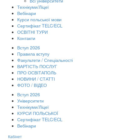
Всі університети
Технікуми/Ліцеї
Вебінари
Курси польської мови
Сертифікат TELC/ECL
ОСВІТНІ ТУРИ
Контакти
Вступ 2026
Правила вступу
Факультети / Спеціальності
ВАРТІСТЬ ПОСЛУГ
ПРО ОСВІТАПОЛЬ
НОВИНИ / СТАТТІ
ФОТО / ВІДЕО
Вступ 2026
Університети
Технікуми/Ліцеї
КУРСИ ПОЛЬСЬКОЇ
Сертифікат TELC/ECL
Вебінари
Кабінет