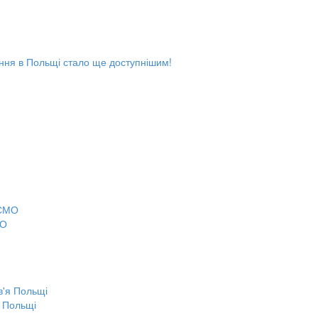
чання в Польщі стало ще доступнішим!
МО
я Польщі