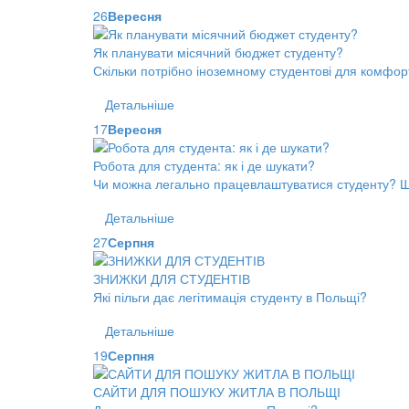
26
Вересня
Як планувати місячний бюджет студенту?
Скільки потрібно іноземному студентові для комфор
Детальніше
17
Вересня
Робота для студента: як і де шукати?
Чи можна легально працевлаштуватися студенту? Що
Детальніше
27
Серпня
ЗНИЖКИ ДЛЯ СТУДЕНТІВ
Які пільги дає легітимація студенту в Польщі?
Детальніше
19
Серпня
САЙТИ ДЛЯ ПОШУКУ ЖИТЛА В ПОЛЬЩІ