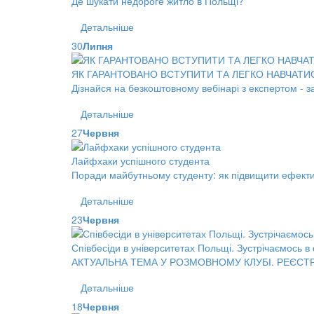
Де шукати недороге житло в Польщі?
Детальніше
30
Липня
ЯК ГАРАНТОВАНО ВСТУПИТИ ТА ЛЕГКО НАВЧАТИ
Дізнайся на безкоштовному вебінарі з експертом -
Детальніше
27
Червня
Лайфхаки успішного студента
Поради майбутньому студенту: як підвищити ефектив
Детальніше
23
Червня
Співбесіди в університетах Польщі. Зустрічаємось в
АКТУАЛЬНА ТЕМА У РОЗМОВНОМУ КЛУБІ. РЕЄСТ
Детальніше
18
Червня