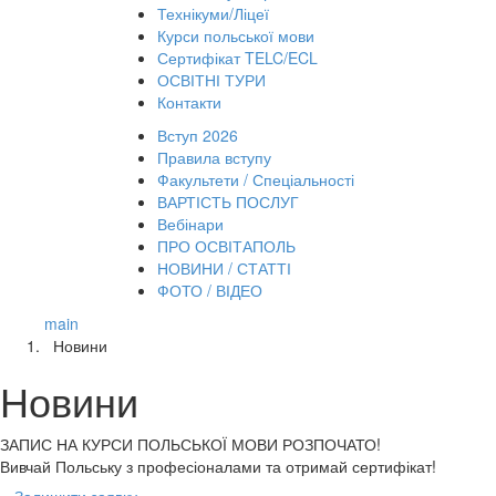
Технікуми/Ліцеї
Курси польської мови
Сертифікат TELC/ECL
ОСВІТНІ ТУРИ
Контакти
Вступ 2026
Правила вступу
Факультети / Спеціальності
ВАРТІСТЬ ПОСЛУГ
Вебінари
ПРО ОСВІТАПОЛЬ
НОВИНИ / СТАТТІ
ФОТО / ВІДЕО
main
Новини
Новини
ЗАПИС НА КУРСИ
ПОЛЬСЬКОЇ МОВИ РОЗПОЧАТО!
Вивчай Польську з професіоналами та отримай сертифікат!