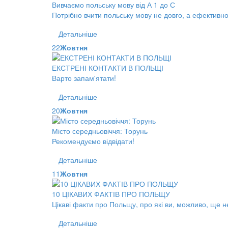
Вивчаємо польську мову від А 1 до С
Потрібно вчити польську мову не довго, а ефективно
Детальніше
22
Жовтня
ЕКСТРЕНІ КОНТАКТИ В ПОЛЬЩІ
Варто запам'ятати!
Детальніше
20
Жовтня
Місто середньовіччя: Торунь
Рекомендуємо відвідати!
Детальніше
11
Жовтня
10 ЦІКАВИХ ФАКТІВ ПРО ПОЛЬЩУ
Цікаві факти про Польщу, про які ви, можливо, ще н
Детальніше